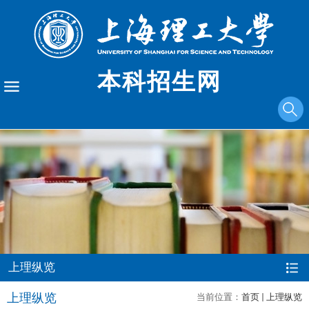
本科招生网
上理纵览
上理纵览
当前位置：
首页
上理纵览