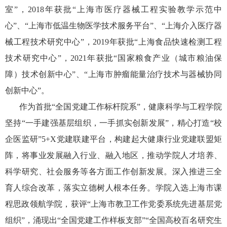
室”，
2018
年获批“上海市医疗器械工程实验教学示范中
心”、“上海市低温生物医学技术服务平台”、“上海介入医疗器
械工程技术研究中心”，
2019
年获批“上海食品快速检测工程
技术研究中心”，
2021
年获批“国家粮食产业（城市粮油保
障）技术创新中心”、“上海市肿瘤能量治疗技术与器械协同
创新中心”。
作为首批“全国党建工作标杆院系”，健康科学与工程学院
坚持“一手建强基层组织，一手抓实创新发展”，精心打造“校
企医监研”
5+X
党建联建平台，构建起大健康行业党建联盟矩
阵，将事业发展融入行业、融入地区，推动学院人才培养、
科学研究、社会服务等各方面工作创新发展。深入推进三全
育人综合改革，落实立德树人根本任务。学院入选上海市课
程思政领航学院，获评“上海市教卫工作党委系统先进基层党
组织”，涌现出“全国党建工作样板支部”“全国高校百名研究生