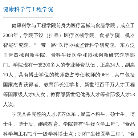
健康科学与工程学院
健康科学与工程学院前身为医疗器械与食品学院，成立于
2003
年，学院下设（挂靠）医疗器械学院、食品学院、机器
智能研究院、“一带一路”医疗器械监管科学研究院、东方泛
血管器械创新学院、骨科生物医学和器械创新研究院等部
门。学院现有一支
200
多人的专业师资队伍，正高
34
人，副高
70
人，具有博士学位的教师数占专任教师的
96%
，其中包括
国家杰青获得者、教育部长江学者、新世纪百千万人才工程
等国家级人才
9
人次，教育部新世纪优秀人才等省部级人才
53
人次。
学院具备完整的人才培养体系，涵盖本科生、硕士生、博
士生、博士后、继续教育。学院建有“生物医学工程”、“食品
科学与工程”
2
个一级学科博士点；拥有“生物医学工程”、“食