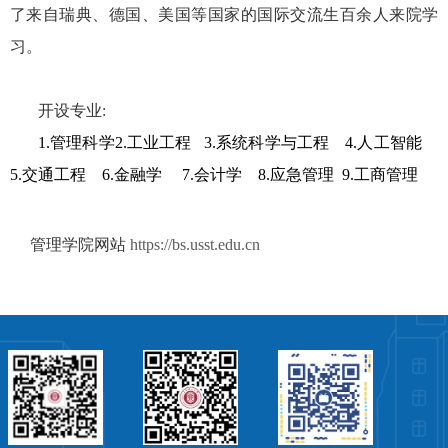
了来自瑞典、德国、美国等国家的国际交流生百余人来院学
习。
开设专业
:
1.
管理科学
2.
工业工程
3.
系统科学与工程
4.
人工智能
5.
交通工程
6.
金融学
7.
会计学
8.应急管理
9.
工商管理
□
□
管理学院网站
https://bs.usst.edu.cn