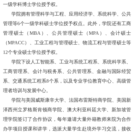
一级学科博士学位授予权。
学院拥有管理科学与工程、应用经济学、系统科学、公共
管理等
6
个一级学科硕士学位授予权点。此外，学院还有工商
管理硕士（
MBA
）、公共管理硕士（
MPA
）、会计硕士
（
MPACC
）、工业工程与管理硕士、物流工程与管理硕士等
12
个专业硕士学位授予权。
学院下设人工智能系、工业与系统工程系、系统科学系、
工商管理系、会计与税务系、公共管理系、金融与国际经贸
系、交通系统工程系
8
个系，以及专业学位教育中心、高级管
理者培训与发展中心。
学院与美国威斯康辛大学、法国布雷斯特商学院、美国新
泽西州立罗格斯肯顿商学院、澳大利亚科廷大学、新加坡管
理学院签订了合作协议，每年邀请大量外籍教师来院为合作
办学项目授课和讲学，选派大量学生赴境外学习交流，接收