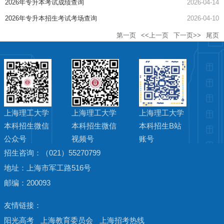
2026年专升本考试成绩查询
2026-04-14
2026年专升本招生考试考场查询
2026-04-10
第一页
<<上一页
下一页>>
尾页
上海理工大学
上海理工大学
上海理工大学
本科招生微信
本科招生微信
本科招生B站
公众号
视频号
账号
招生咨询：（021）55270799
地址：上海市军工路516号
邮编：200093
阳光高考
上海教育委员会
上海招考热线