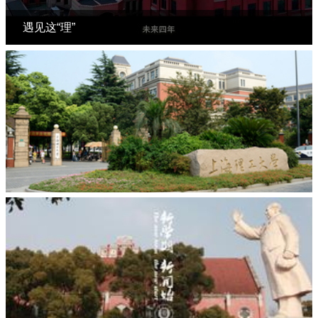
遇见这“理”