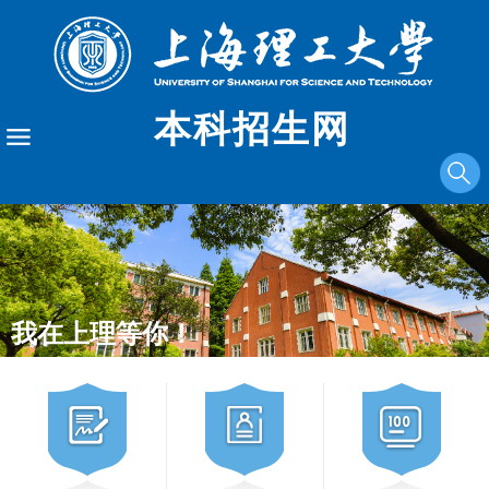
本科招生网
我在上理等你！