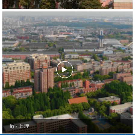
瞰 · 上 理