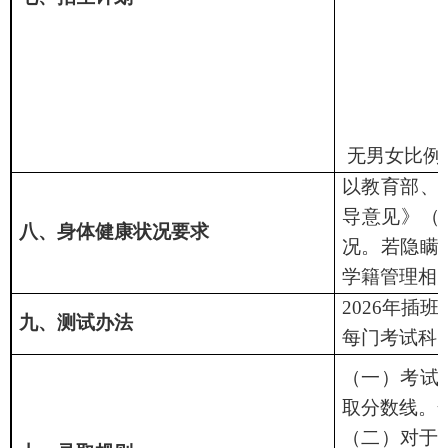
无男女比例
以教育部、
导意见》（
八、身体健康状况要求
况。若隐瞒
学籍管理相
2026
年插班
九、测试办法
每门考试科
（一）考试
取分数线。
（二）对于