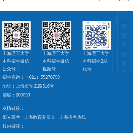
（一）插班
（二）学校
十四、其他须知
生，将发放
（三）本简
上海理工大学
上海理工大学
上海理工大学
本科招生微信
本科招生微信
本科招生B站
公众号
视频号
账号
招生咨询：（021）55270799
地址：上海市军工路516号
邮编：200093
阳光高考
上海教育委员会
上海招考热线