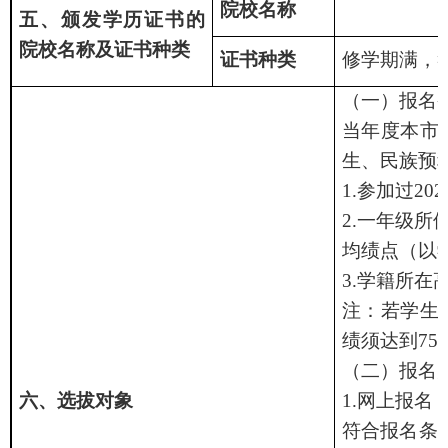
院校名称
五、颁发学历证书的
院校名称及证书种类
证书种类
修学期满，
（一）报名
当年度本市
生、民族预
1.
参加过
202
2.
一年级所
均绩点（以
3.
学籍所在
注：若学生
绩须达到
75
（二）报名
六、选拔对象
1.
网上报名
符合报名条