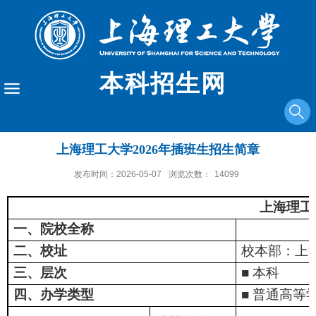
本科招生网
上海理工大学2026年插班生招生简章
发布时间：2026-05-07
浏览次数：
14099
上海理工
一、院校全称
二、校址
校本部：上
三、层次
■
本科
四、办学类型
■
普通高等